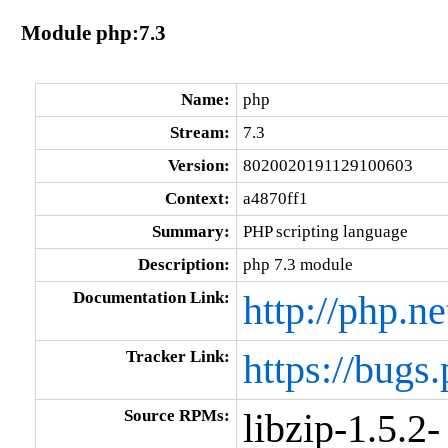
Module php:7.3
Name:
php
Stream:
7.3
Version:
8020020191129100603
Context:
a4870ff1
Summary:
PHP scripting language
Description:
php 7.3 module
Documentation Link:
http://php.ne
Tracker Link:
https://bugs.
Source RPMs:
libzip-1.5.2-