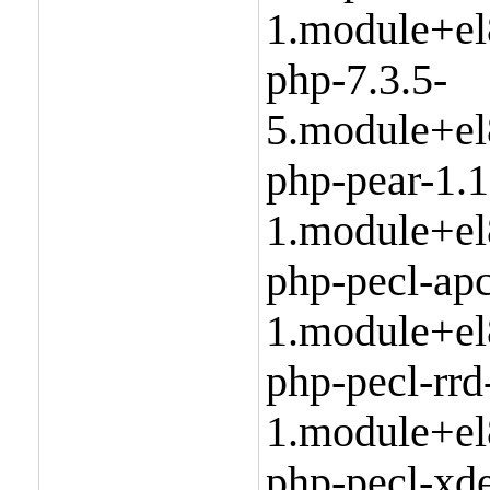
1.module+el
php-7.3.5-
5.module+el
php-pear-1.1
1.module+el
php-pecl-apc
1.module+el
php-pecl-rrd
1.module+el
php-pecl-xd