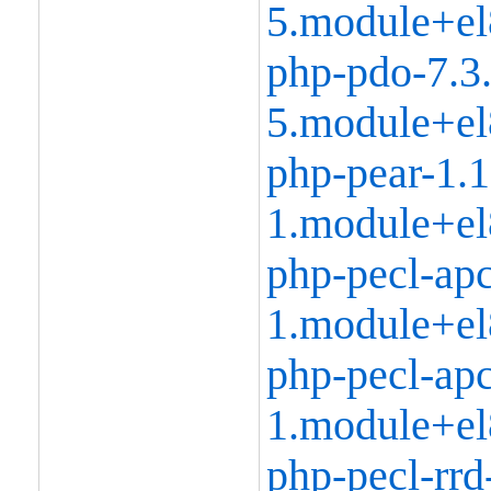
5.module+el
php-pdo-7.3.
5.module+el
php-pear-1.1
1.module+el
php-pecl-apc
1.module+el
php-pecl-apc
1.module+el
php-pecl-rrd