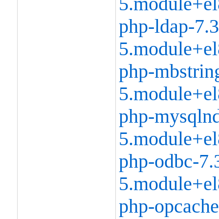
5.module+el
php-ldap-7.3
5.module+el
php-mbstring
5.module+el
php-mysqlnd
5.module+el
php-odbc-7.
5.module+el
php-opcache