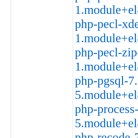
1.module+el
php-pecl-xd
1.module+el
php-pecl-zip
1.module+el
php-pgsql-7.
5.module+el
php-process-
5.module+el
php-recode-7