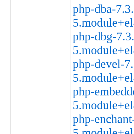
php-dba-7.3.
5.module+el
php-dbg-7.3.
5.module+el
php-devel-7.
5.module+el
php-embedde
5.module+el
php-enchant-
5.module+el