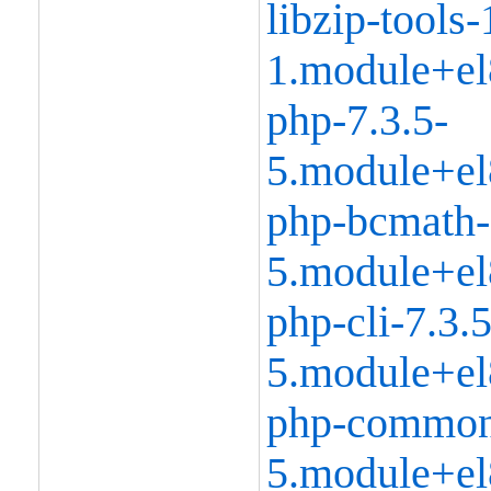
libzip-tools-
1.module+el
php-7.3.5-
5.module+el
php-bcmath-
5.module+el
php-cli-7.3.5
5.module+el
php-common
5.module+el