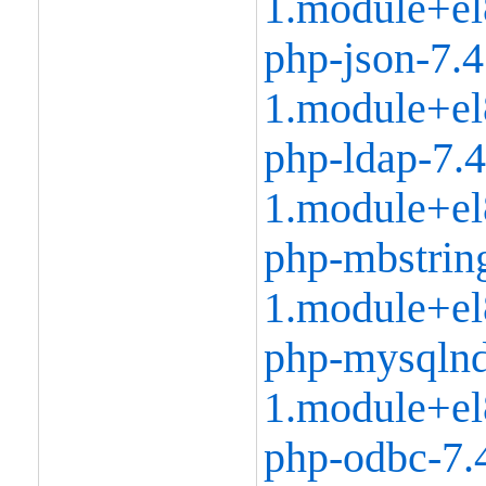
1.module+el
php-json-7.4
1.module+el
php-ldap-7.4
1.module+el
php-mbstring
1.module+el
php-mysqlnd
1.module+el
php-odbc-7.