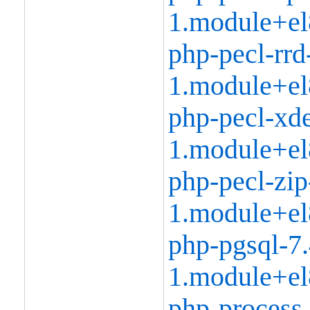
1.module+el
php-pecl-rrd
1.module+el
php-pecl-xd
1.module+el
php-pecl-zip
1.module+el
php-pgsql-7.
1.module+el
php-process-