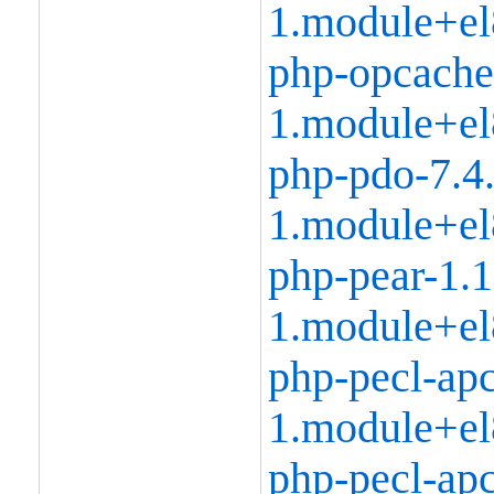
1.module+el
php-opcache
1.module+el
php-pdo-7.4
1.module+el
php-pear-1.1
1.module+el
php-pecl-apc
1.module+el
php-pecl-apc