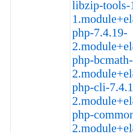
libzip-tools-
1.module+el
php-7.4.19-
2.module+el
php-bcmath-
2.module+el
php-cli-7.4.
2.module+el
php-common
2.module+el