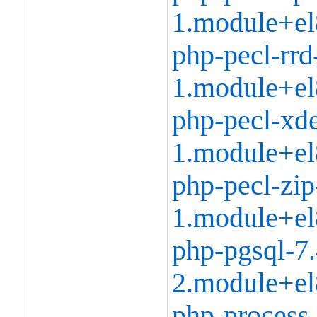
1.module+el
php-pecl-rrd
1.module+el
php-pecl-xd
1.module+el
php-pecl-zip
1.module+el
php-pgsql-7.
2.module+el
php-process-