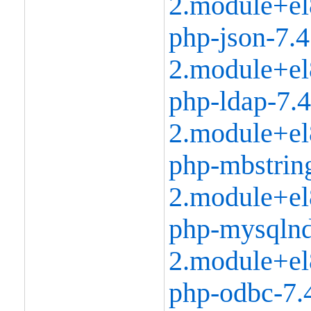
2.module+el
php-json-7.4
2.module+el
php-ldap-7.4
2.module+el
php-mbstring
2.module+el
php-mysqlnd
2.module+el
php-odbc-7.