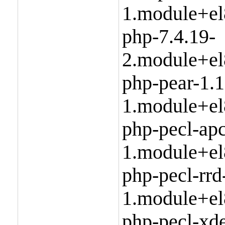
1.module+el
php-7.4.19-
2.module+el
php-pear-1.1
1.module+el
php-pecl-apc
1.module+el
php-pecl-rrd
1.module+el
php-pecl-xd