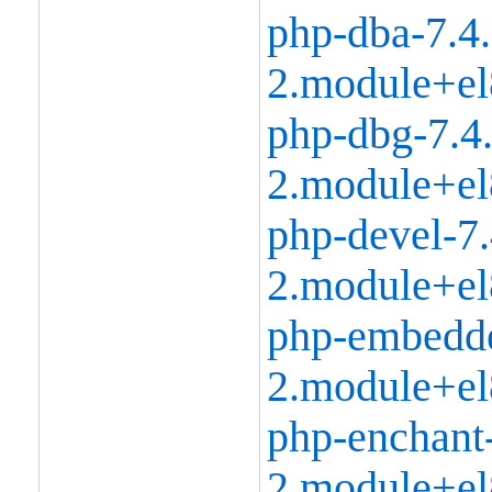
php-dba-7.4
2.module+el
php-dbg-7.4
2.module+el
php-devel-7.
2.module+el
php-embedde
2.module+el
php-enchant-
2.module+el