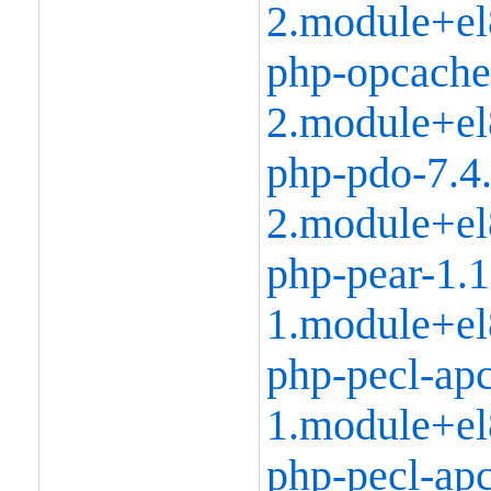
2.module+el
php-opcache
2.module+el
php-pdo-7.4
2.module+el
php-pear-1.1
1.module+el
php-pecl-apc
1.module+el
php-pecl-apc