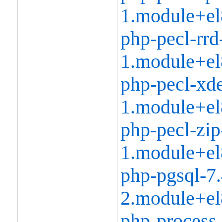
1.module+el
php-pecl-rrd
1.module+el
php-pecl-xd
1.module+el
php-pecl-zip
1.module+el
php-pgsql-7.
2.module+el
php-process-