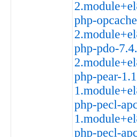
2.module+el
php-opcache
2.module+el
php-pdo-7.4
2.module+el
php-pear-1.1
1.module+el
php-pecl-apc
1.module+el
php-pecl-apc