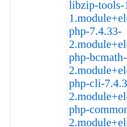
libzip-tools-
1.module+el
php-7.4.33-
2.module+el
php-bcmath-
2.module+el
php-cli-7.4.
2.module+el
php-common
2.module+el