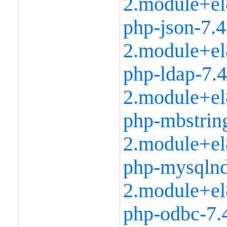
2.module+el
php-json-7.4
2.module+el
php-ldap-7.4
2.module+el
php-mbstring
2.module+el
php-mysqlnd
2.module+el
php-odbc-7.