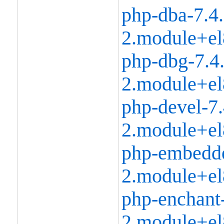
php-dba-7.4
2.module+el
php-dbg-7.4
2.module+el
php-devel-7.
2.module+el
php-embedde
2.module+el
php-enchant-
2.module+el