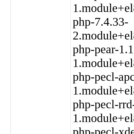
1.module+el
php-7.4.33-
2.module+el
php-pear-1.1
1.module+el
php-pecl-apc
1.module+el
php-pecl-rrd
1.module+el
php-pecl-xd