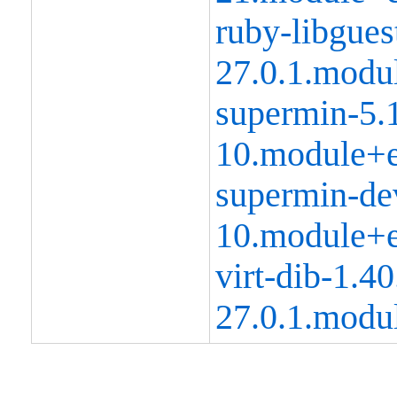
ruby-libgues
27.0.1.modu
supermin-5.
10.module+e
supermin-dev
10.module+e
virt-dib-1.40
27.0.1.modu