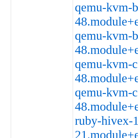
qemu-kvm-bl
48.module+e
qemu-kvm-bl
48.module+e
qemu-kvm-c
48.module+e
qemu-kvm-co
48.module+e
ruby-hivex-1
21.module+e