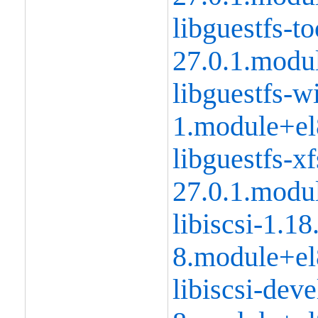
libguestfs-to
27.0.1.modu
libguestfs-w
1.module+el
libguestfs-xf
27.0.1.modu
libiscsi-1.18
8.module+el
libiscsi-deve