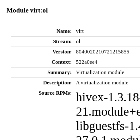
Module virt:ol
Name:
virt
Stream:
ol
Version:
8040020210721215855
Context:
522a0ee4
Summary:
Virtualization module
Description:
A virtualization module
Source RPMs:
hivex-1.3.18
21.module+e
libguestfs-1.