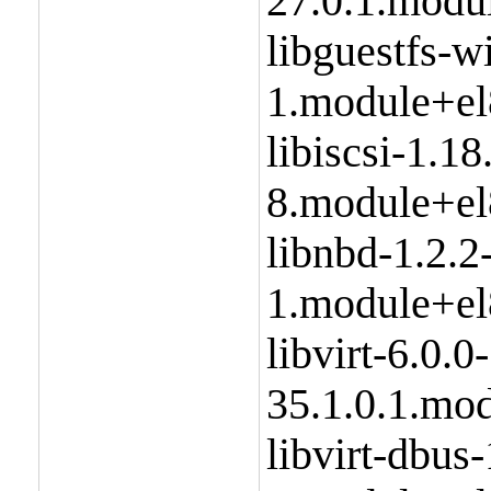
27.0.1.modu
libguestfs-w
1.module+el
libiscsi-1.18
8.module+el
libnbd-1.2.2
1.module+el
libvirt-6.0.0-
35.1.0.1.mo
libvirt-dbus-