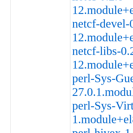
12.module+e
netcf-devel-
12.module+e
netcf-libs-0.
12.module+e
perl-Sys-Gue
27.0.1.modu
perl-Sys-Virt
1.module+el
perl-hivex-1