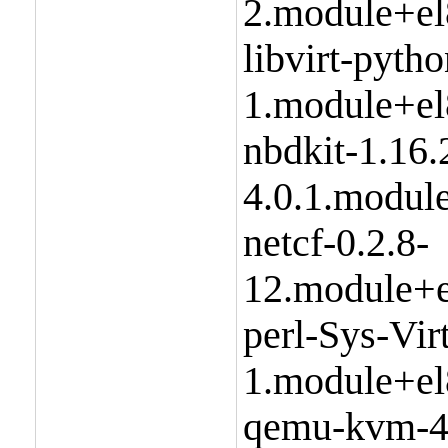
2.module+el
libvirt-pytho
1.module+el
nbdkit-1.16.
4.0.1.modul
netcf-0.2.8-
12.module+e
perl-Sys-Virt
1.module+el
qemu-kvm-4.