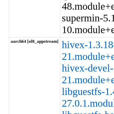
48.module+e
supermin-5.
10.module+e
aarch64 [ol8_appstream]
hivex-1.3.18
21.module+e
hivex-devel-
21.module+e
libguestfs-1.
27.0.1.modu