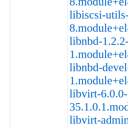
8.module+el
libiscsi-utils
8.module+el
libnbd-1.2.2
1.module+el
libnbd-devel
1.module+el
libvirt-6.0.0-
35.1.0.1.mo
libvirt-admi