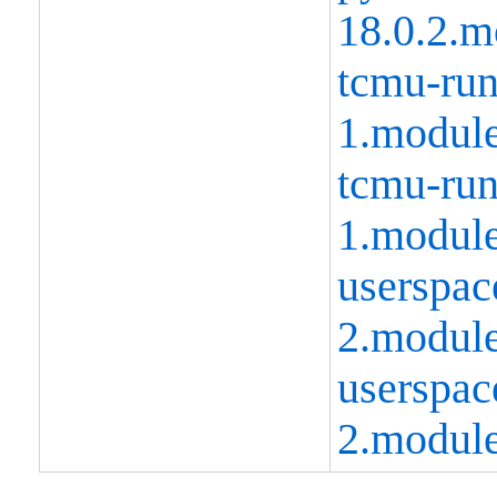
18.0.2.
tcmu-run
1.modul
tcmu-run
1.modul
userspac
2.modul
userspac
2.modul