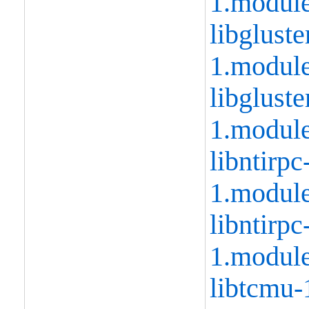
1.modul
libgluste
1.modul
libgluste
1.modul
libntirpc
1.modul
libntirpc
1.modul
libtcmu-