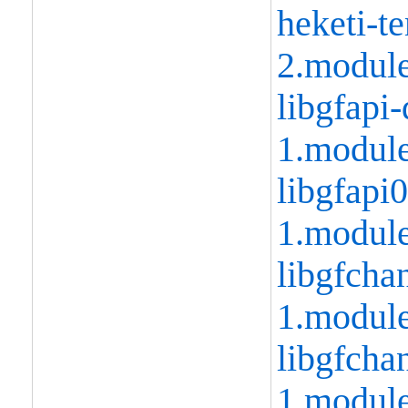
heketi-t
2.modul
libgfapi-
1.modul
libgfapi0
1.modul
libgfcha
1.modul
libgfcha
1.modul