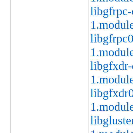
libgfrpc-
1.modul
libgfrpc0
1.modul
libgfxdr-
1.modul
libgfxdr0
1.modul
libgluste