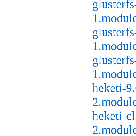
glusterfs
1.modul
glusterfs
1.modul
glusterfs
1.modul
heketi-9.
2.modul
heketi-cl
2.modul